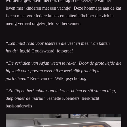
worden afgewisseld met ook de tragische keerzijde van het
leven met ‘kinderen met een vachtje’. Deze hommage aan de kat
is een must voor iedere kunst- en kattenliefhebber die zich in
menig verhaal ongetwijfeld zal herkennen.
“Een must-read voor iedereen die veel en meer van katten
houdt”
Ingrid Goudswaard, fotograaf
“De verhalen van Arjan weten te raken. Door de grote liefde die
hij voelt voor poezen weet hij ze werkelijk prachtig te
portretteren”
René van der Wilk, psycholoog
”Prettig en herkenbaar om te lezen. Ik ben er stil van en diep,
diep onder de indruk”
Jeanette Koenders, leerkracht
basisonderwijs