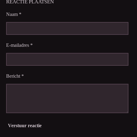
REACTIE PLAATSEN
Naam *
E-mailadres *
Bericht *
Verstuur reactie