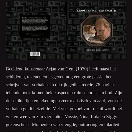
Beeldend kunstenaar Arjan van Gent (1970) heeft naast het
schilderen, tekenen en lesgeven nog een grote passie: het
schrijven van verhalen. In dit rijk geïllustreerde, 76 pagina's
tellende boek komen beide aspecten ruimschoots aan bod. Zijn
de schilderijen en tekeningen zeer realistisch van aard, voor de
verhalen geldt hetzelfde. Met veel gevoel voor detail wordt het
wel en wee van zijn vier katten Vossie, Nina, Lola en Ziggy
gekenschetst. Momenten van vreugde, ontroering en hilariteit