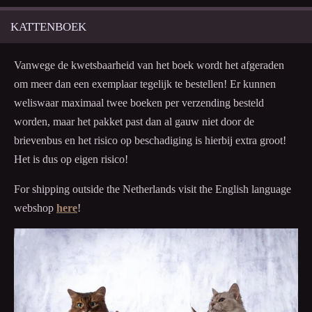
c
r
KATTENBOEK
e
e
Vanwege de kwetsbaarheid van het boek wordt het afgeraden
n
om meer dan een exemplaar tegelijk te bestellen! Er kunnen
weliswaar maximaal twee boeken per verzending besteld
worden, maar het pakket past dan al gauw niet door de
brievenbus en het risico op beschadiging is hierbij extra groot!
Het is dus op eigen risico!
For shipping outside the Netherlands visit the English language
webshop
here
!