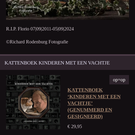
R.I.P. Florio 07|09|2011-05|09|2024
©️Richard Rodenburg Fotografie
KATTENBOEK KINDEREN MET EEN VACHTJE
op=op
KATTENBOEK
‘KINDEREN MET EEN
VACHTJE’
(GENUMMERD EN
GESIGNEERD)
€ 29,95