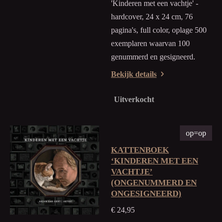
'Kinderen met een vachtje' -
hardcover, 24 x 24 cm, 76
pagina's, full color, oplage 500
exemplaren waarvan 100
genummerd en gesigneerd.
Bekijk details
Uitverkocht
op=op
KATTENBOEK
‘KINDEREN MET EEN
VACHTJE’
(ONGENUMMERD EN
ONGESIGNEERD)
€ 24,95