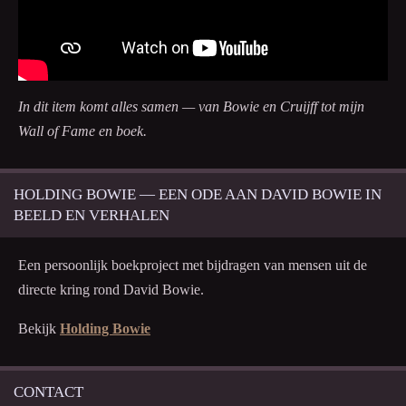
In dit item komt alles samen — van Bowie en Cruijff tot mijn
Wall of Fame en boek.
HOLDING BOWIE — EEN ODE AAN DAVID BOWIE IN
BEELD EN VERHALEN
Een persoonlijk boekproject met bijdragen van mensen uit de
directe kring rond David Bowie.
Bekijk
Holding Bowie
CONTACT