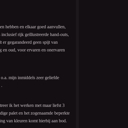
ken hebben en elkaar goed aanvullen,
nclusief rijk geïllustreerde hand-outs,
lt er gegarandeerd geen spijt van
ng en oud, voor ervaren en onervaren
 o.a. mijn inmiddels zeer geliefde
.
reer ik het werken met maar liefst 3
ledige palet en het zogenaamde beperkte
ing van kleuren komt hierbij aan bod.