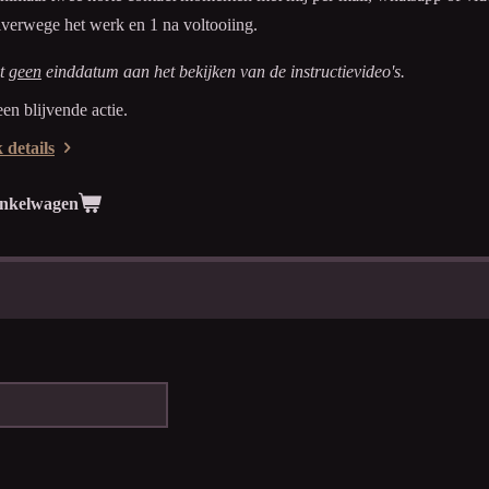
lverwege het werk en 1 na voltooiing.
it
geen
einddatum aan het bekijken van de instructievideo's.
een blijvende actie.
 details
inkelwagen