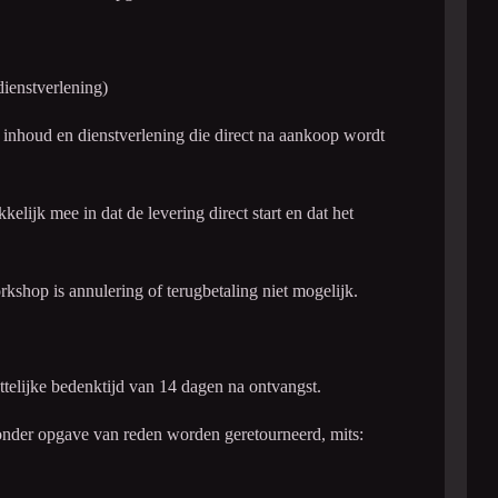
ienstverlening)
 inhoud en dienstverlening die direct na aankoop wordt
elijk mee in dat de levering direct start en dat het
kshop is annulering of terugbetaling niet mogelijk.
telijke bedenktijd van 14 dagen na ontvangst.
onder opgave van reden worden geretourneerd, mits: