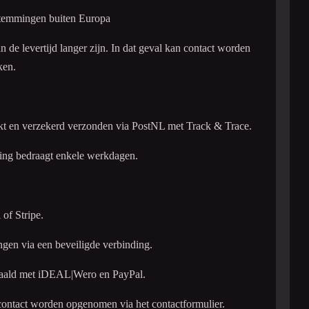
stemmingen buiten Europa
an de levertijd langer zijn. In dat geval kan contact worden
ken.
kt en verzekerd verzonden via PostNL met Track & Trace.
ing bedraagt enkele werkdagen.
of Stripe.
ngen via een beveiligde verbinding.
taald met iDEAL|Wero en PayPal.
contact worden opgenomen via het contactformulier.