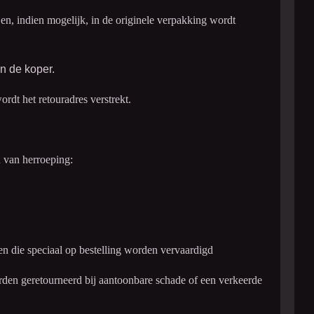
t en, indien mogelijk, in de originele verpakking wordt
n de koper.
dt het retouradres verstrekt.
n van herroeping:
n die speciaal op bestelling worden vervaardigd
den geretourneerd bij aantoonbare schade of een verkeerde