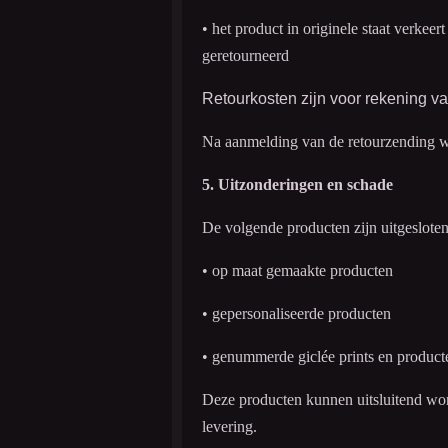
• het product in originele staat verkeer
geretourneerd
Retourkosten zijn voor rekening va
Na aanmelding van de retourzending wor
5. Uitzonderingen en schade
De volgende producten zijn uitgeslote
• op maat gemaakte producten
• gepersonaliseerde producten
• genummerde giclée prints en producte
Deze producten kunnen uitsluitend wor
levering.