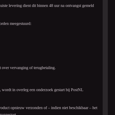
juiste levering dient dit binnen 48 uur na ontvangst gemeld
worden meegestuurd:
 over vervanging of terugbetaling.
, wordt in overleg een onderzoek gestart bij PostNL
roduct opnieuw verzonden of – indien niet beschikbaar – het
uggestort.