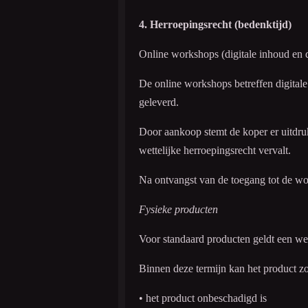
4. Herroepingsrecht (bedenktijd)
Online workshops (digitale inhoud en d
De online workshops betreffen digitale
geleverd.
Door aankoop stemt de koper er uitdrukk
wettelijke herroepingsrecht vervalt.
Na ontvangst van de toegang tot de wor
Fysieke producten
Voor standaard producten geldt een wet
Binnen deze termijn kan het product z
• het product onbeschadigd is