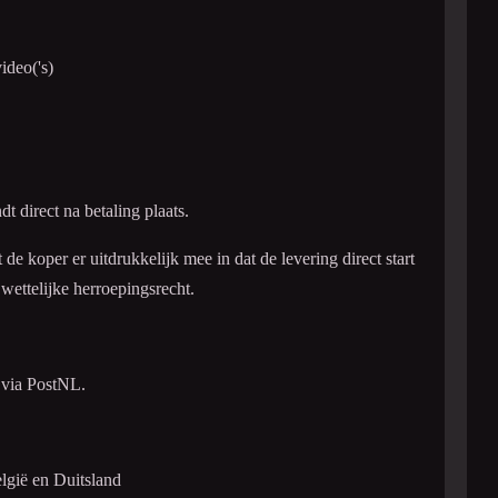
ideo('s)
t direct na betaling plaats.
de koper er uitdrukkelijk mee in dat de levering direct start
 wettelijke herroepingsrecht.
 via PostNL.
lgië en Duitsland