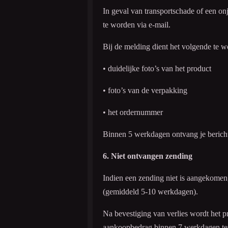
In geval van transportschade of een on
te worden via e-mail.
Bij de melding dient het volgende te 
• duidelijke foto’s van het product
• foto’s van de verpakking
• het ordernummer
Binnen 5 werkdagen ontvang je bericht
6. Niet ontvangen zending
Indien een zending niet is aangekomen
(gemiddeld 5-10 werkdagen).
Na bevestiging van verlies wordt het p
aankoopbedrag binnen 7 werkdagen ter