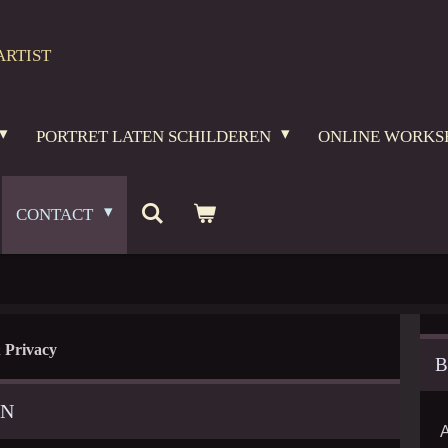
ARTIST
PORTRET LATEN SCHILDEREN
ONLINE WORKS
CONTACT
 Privacy
B
EN
A