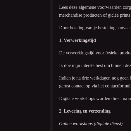
Lees deze algemene voorwaarden zorgv
merchandise producten of giclée prints 
Door betaling van je bestelling aanvaa
1. Verwerkingstijd
De verwerkingstijd voor fysieke prod
Ik doe mijn uiterste best om binnen dez
Indien je na drie werkdagen nog geen 
gerust contact op via het contactformuli
Digitale workshops worden direct na su
2. Levering en verzending
Online workshops (digitale dienst)