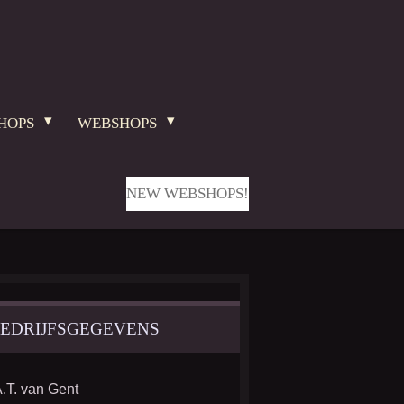
HOPS
WEBSHOPS
NEW WEBSHOPS!
EDRIJFSGEGEVENS
.T. van Gent