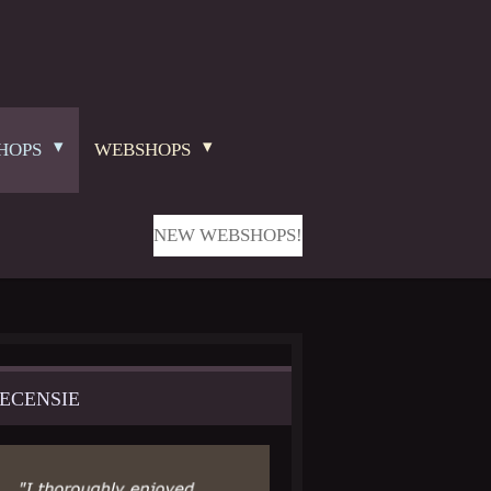
HOPS
WEBSHOPS
NEW WEBSHOPS!
ECENSIE