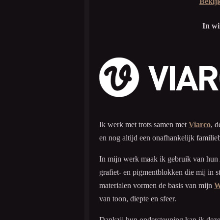
Bekijk
In w
Ik werk met trots samen met
Viarco
, d
en nog altijd een onafhankelijk familieb
In mijn werk maak ik gebruik van hun
grafiet- en pigmentblokken die mij in s
materialen vormen de basis van mijn
W
van toon, diepte en sfeer.
Dankzij hun ondersteuning kan ik deze m