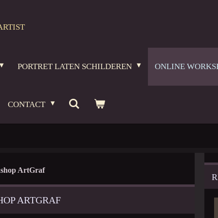
ARTIST
PORTRET LATEN SCHILDEREN
ONLINE WORKS
CONTACT
shop ArtGraf
R
HOP ARTGRAF