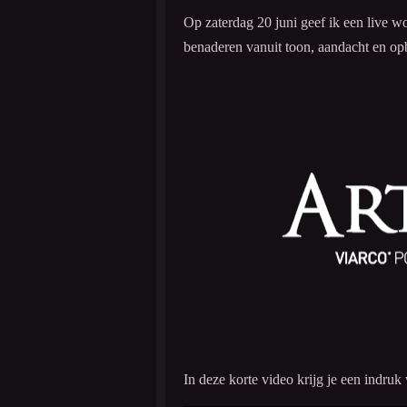
Op zaterdag 20 juni geef ik een live w
benaderen vanuit toon, aandacht en opb
In deze korte video krijg je een indr