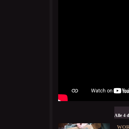
Alle 4 
WOR