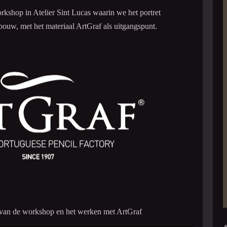
orkshop in Atelier Sint Lucas waarin we het portret
ouw, met het materiaal ArtGraf als uitgangspunt.
uk van de workshop en het werken met ArtGraf