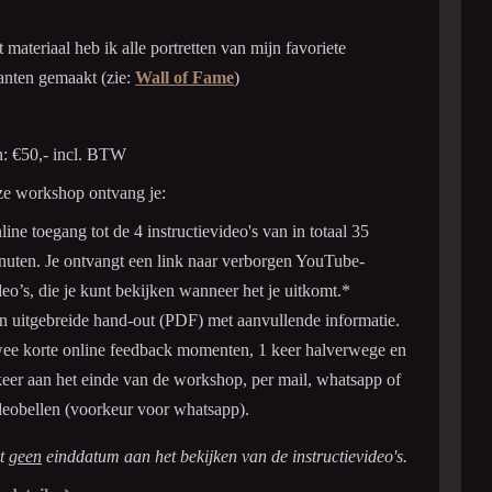
t materiaal heb ik alle portretten van mijn favoriete
nten gemaakt (zie:
Wall of Fame
)
: €50,- incl. BTW
ze workshop ontvang je:
line toegang tot de 4 instructievideo's van in totaal 35
nuten. Je ontvangt een link naar verborgen YouTube-
deo’s, die je kunt bekijken wanneer het je uitkomt.
*
n uitgebreide hand-out (PDF) met aanvullende informatie.
ee korte online feedback momenten, 1 keer halverwege en
keer aan het einde van de workshop, per mail, whatsapp of
deobellen (voorkeur voor whatsapp).
it
geen
einddatum aan het bekijken van de instructievideo's.