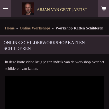
Ga
ARJAN VAN GENT | ARTIST
direct
naar
de
Home
»
Online Workshops
»
Workshop Katten Schilderen
hoofdinhoud
ONLINE SCHILDERWORKSHOP KATTEN
SCHILDEREN
In deze korte video krijg je een indruk van de workshop over het
schilderen van katten.