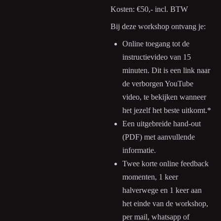
Kosten:
€50,- incl. BTW
Bij deze workshop ontvang je:
Online toegang tot de
instructievideo van 15
minuten. Dit is een link naar
de verborgen YouTube
video, te bekijken wanneer
het jezelf het beste uitkomt.*
Een uitgebreide hand-out
(PDF) met aanvullende
informatie.
Twee korte online feedback
momenten, 1 keer
halverwege en 1 keer aan
het einde van de workshop,
per mail, whatsapp of