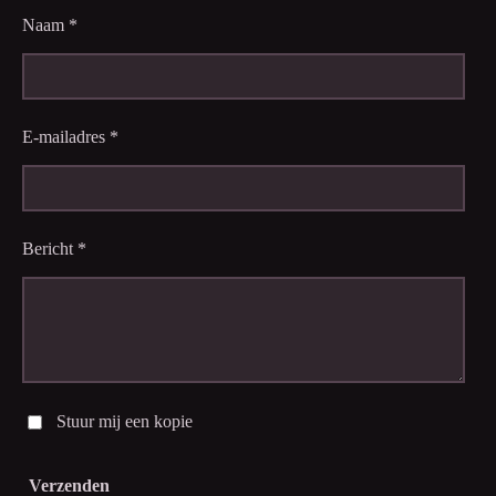
Naam *
E-mailadres *
Bericht *
Stuur mij een kopie
Verzenden