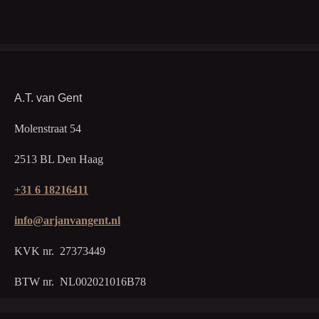
A.T. van Gent
Molenstraat 54
2513 BL Den Haag
+31 6 18216411
info@arjanvangent.nl
KVK nr. 27373449
BTW nr. NL002021016B78