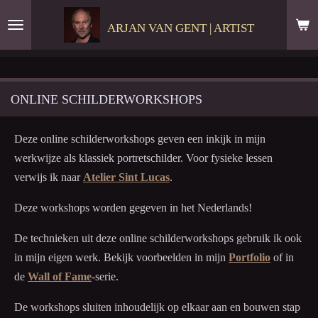
Ga
ARJAN VAN GENT | ARTIST
direct
naar
de
hoofdinhoud
ONLINE SCHILDERWORKSHOPS
Deze online schilderworkshops geven een inkijk in mijn
werkwijze als klassiek portretschilder. Voor fysieke lessen
verwijs ik naar
Atelier Sint Lucas
.
Deze workshops worden gegeven in het Nederlands!
De technieken uit deze online schilderworkshops gebruik ik ook
in mijn eigen werk. Bekijk voorbeelden in mijn
Portfolio
of in
de
Wall of Fame
-serie.
De workshops sluiten inhoudelijk op elkaar aan en bouwen stap