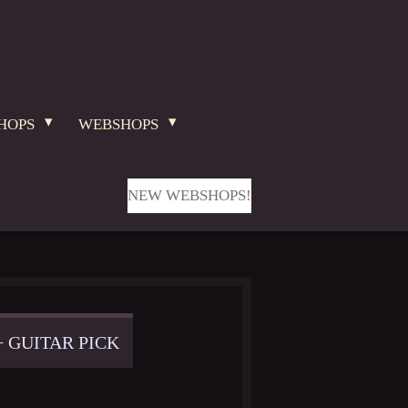
HOPS
WEBSHOPS
NEW WEBSHOPS!
+ GUITAR PICK