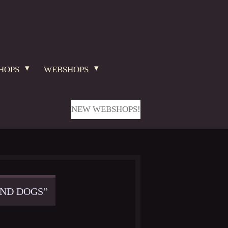
HOPS
WEBSHOPS
NEW WEBSHOPS!
ND DOGS”