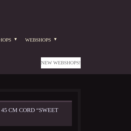
HOPS
WEBSHOPS
NEW WEBSHOPS!
 45 CM CORD “SWEET