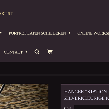
ARTIST
PORTRET LATEN SCHILDEREN
ONLINE WORKS
CONTACT
HANGER “STATION T
ZILVERKLEURIGE 
Sale!