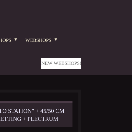
HOPS
WEBSHOPS
NEW WEBSHOPS!
O STATION” + 45/50 CM
KETTING + PLECTRUM