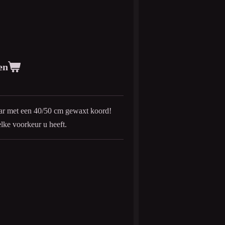
en
aar met een 40/50 cm gewaxt koord!
lke voorkeur u heeft.