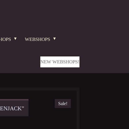
HOPS
WEBSHOPS
NEW WEBSHOPS!
Sale!
EENJACK”